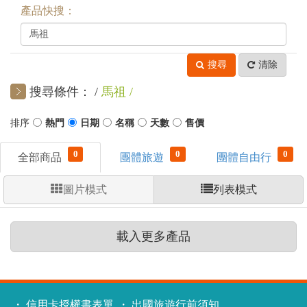
產品快搜：
搜尋
清除
搜尋條件：
馬祖
0
0
0
全部商品
團體旅遊
團體自由行
圖片模式
列表模式
載入更多產品
信用卡授權書表單
出國旅遊行前須知