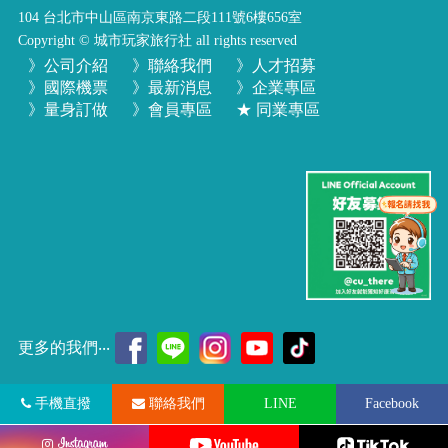
104 台北市中山區南京東路二段111號6樓656室
Copyright © 城市玩家旅行社 all rights reserved
》公司介紹
》聯絡我們
》人才招募
》國際機票
》最新消息
》企業專區
》量身訂做
》會員專區
★ 同業專區
更多的我們‧‧‧
手機直撥
聯絡我們
LINE
Facebook